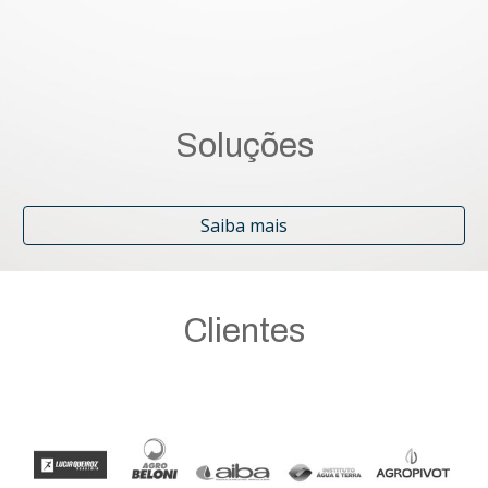
S
oluções
Saiba mais
Clientes