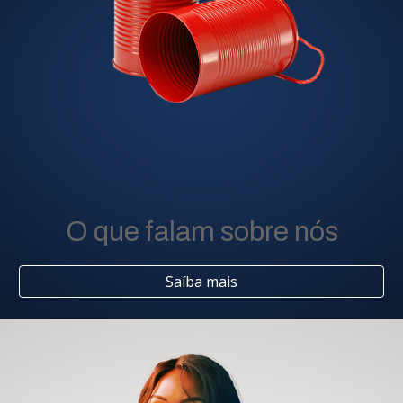
O que falam sobre nós
Saíba mais