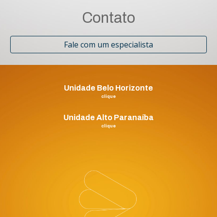
Contato
Fale com um especialista
Unidade Belo Horizonte
clique
Unidade Alto Paranaíba
clique